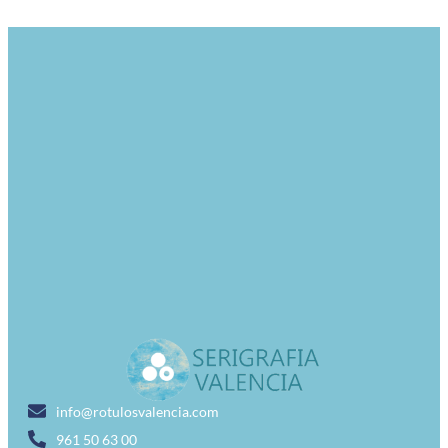
info@rotulosvalencia.com
961 50 63 00