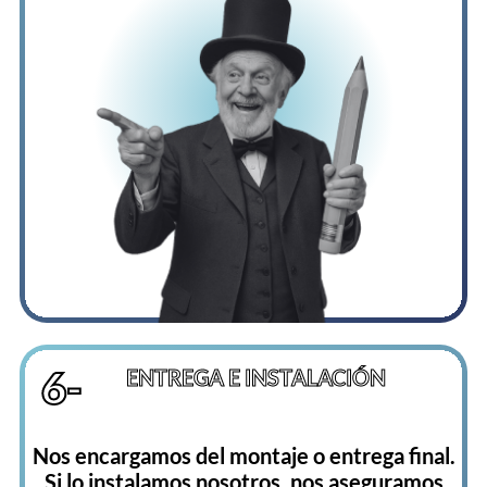
6-
ENTREGA E INSTALACIÓN
Nos encargamos del montaje o entrega final.
Si lo instalamos nosotros, nos aseguramos