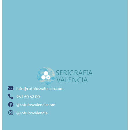
info@rotulosvalencia.com
961 50 63 00
@rotulosvalenciacom
@rotulosvalencia