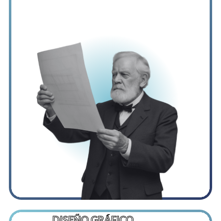
DISEÑO GRÁFICO