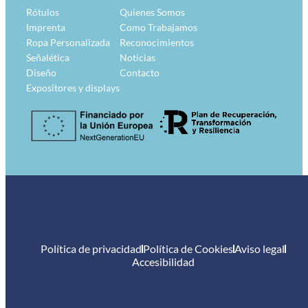
Rótulos
Quienes Somos
Imprenta
Como Trabajamos
Ropa Personalizada
Reconocimientos
Señalética
Noticias
Diseño
Contacto
Expositores y displays
Política de privacidad
Política de Cookies
Aviso legal
Accesibilidad