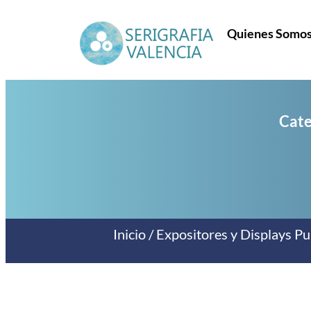
Quienes Somo
Cate
Inicio
/
Expositores y Displays Pub