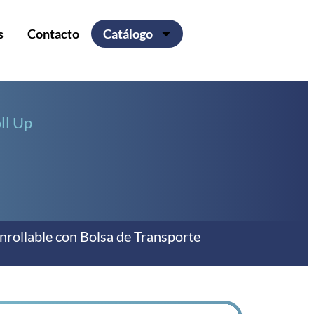
s
Contacto
Catálogo
ll Up
enrollable con Bolsa de Transporte