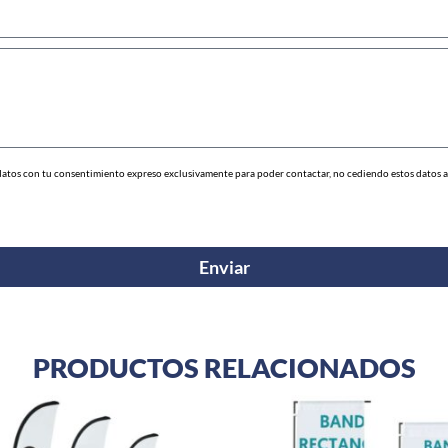
datos con tu consentimiento expreso exclusivamente para poder contactar, no cediendo estos datos a t
Enviar
PRODUCTOS RELACIONADOS