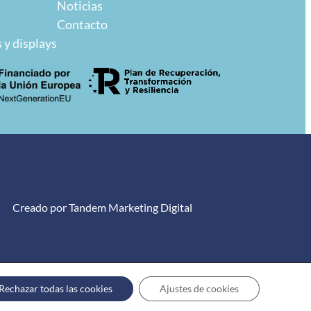
Noticias
Contacto
 y displays
Creado por
Tandem Marketing Digital
Rechazar todas las cookies
Ajustes de cookies