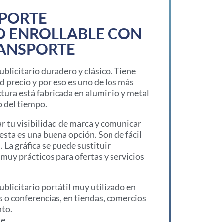
OPORTE
O ENROLLABLE CON
RANSPORTE
ublicitario duradero y clásico. Tiene
d precio y por eso es uno de los más
ctura está fabricada en aluminio y metal
o del tiempo.
ar tu visibilidad de marca y comunicar
esta es una buena opción. Son de fácil
La gráfica se puede sustituir
 muy prácticos para ofertas y servicios
ublicitario portátil muy utilizado en
as o conferencias, en tiendas, comercios
nto.
e.