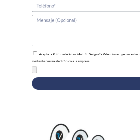
Acepte la
Política de Privacidad.
En Serigrafía Valencia recogemos estos 
mediante correo electrónico a la empresa.