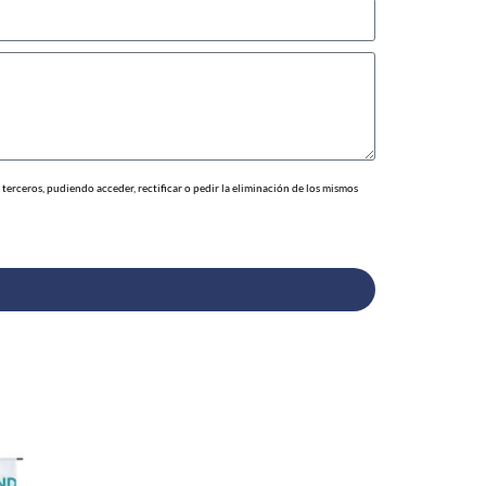
erceros, pudiendo acceder, rectificar o pedir la eliminación de los mismos