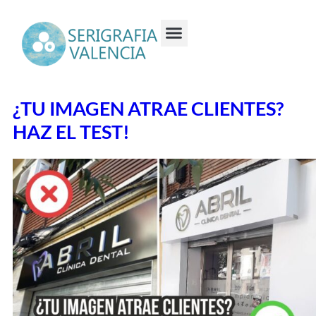
¿TU IMAGEN ATRAE CLIENTES?
HAZ EL TEST!